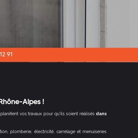
12 91
Rhône-Alpes !
lanifient vos travaux pour qu'ils soient réalisés
dans
ation, plomberie, électricité, carrelage et menuiseries