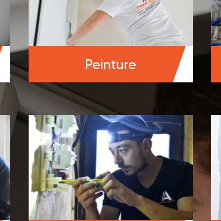
Peinture