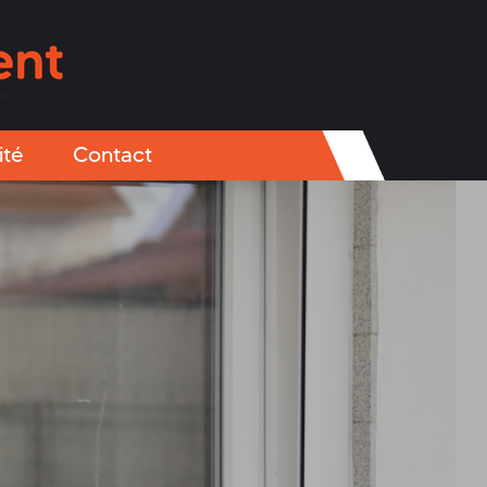
ité
Contact