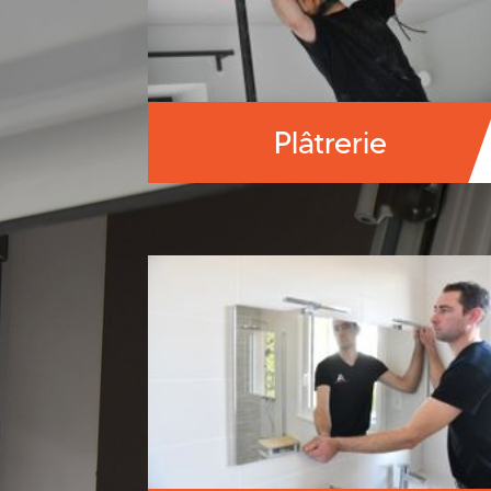
Plâtrerie