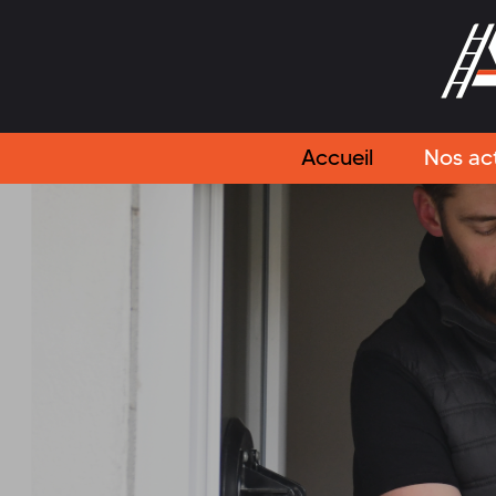
Accueil
Nos act