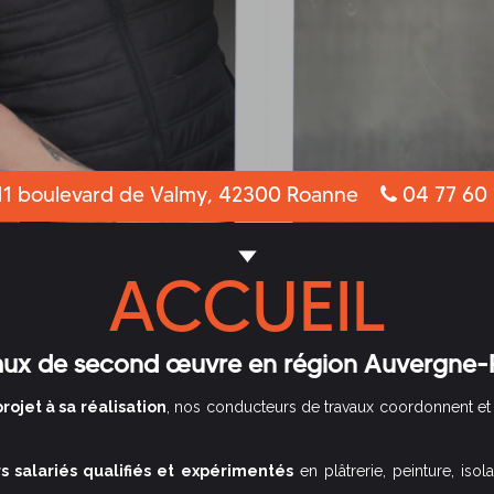
1 boulevard de Valmy, 42300 Roanne
04 77 60 
ACCUEIL
vaux de second œuvre en région Auvergne-
rojet à sa réalisation
, nos conducteurs de travaux coordonnent et p
s salariés qualifiés et expérimentés
en plâtrerie, peinture, isol