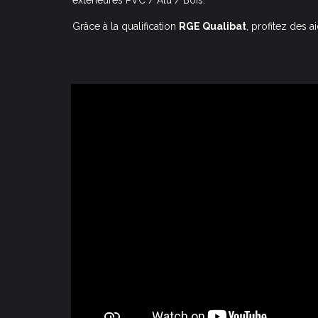
extérieures PVC / Alu / Bois.
Grâce à la qualification
RGE Qualibat
, profitez des a